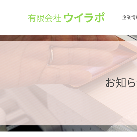
企業情
お知ら