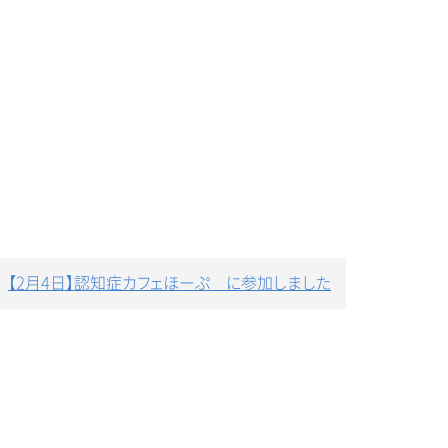
【2月4日】認知症カフェほーぷ に参加しました