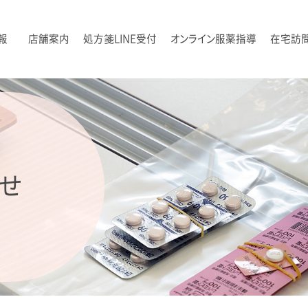
報
店舗案内
処方箋LINE受付
オンライン服薬指導
在宅訪
せ